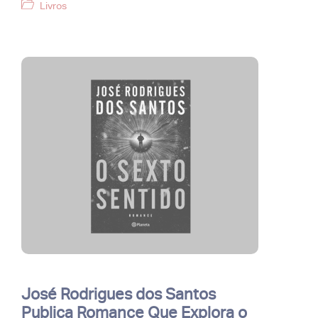
Categorias
Livros
José Rodrigues dos Santos
Publica Romance Que Explora o