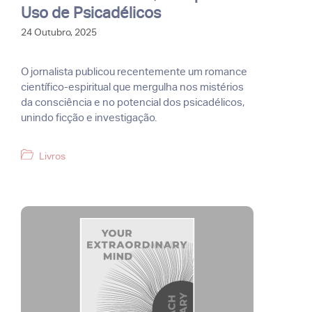
Uso de Psicadélicos
24 Outubro, 2025
O jornalista publicou recentemente um romance
científico-espiritual que mergulha nos mistérios
da consciência e no potencial dos psicadélicos,
unindo ficção e investigação.
Categorias
Livros