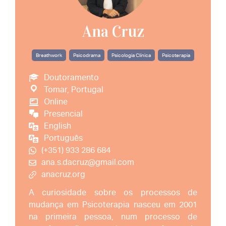
Ana Cruz
Breathwork
Psicodrama
Psicologia Clínica
Psicoterapia
Doutoramento
Tomar, Portugal
Online
Presencial
English
Português
(+351) 933 286 684
ana.s.dacruz@gmail.com
anacruz.org
A curiosidade sobre os processos de
mudança em Psicoterapia nasceu em 2001
na primeira pessoa, num processo de