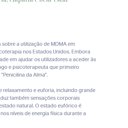
 sobre a utilização de MDMA em
icoterapia nos Estados Unidos. Embora
ade em ajudar os utilizadores a aceder às
ogo e psicoterapeuta que primeiro
Penicilina da Alma”.
 relaxamento e euforia, incluindo grande
roduz também sensações corporais
stado natural. O estado eufórico é
s níveis de energia física durante a