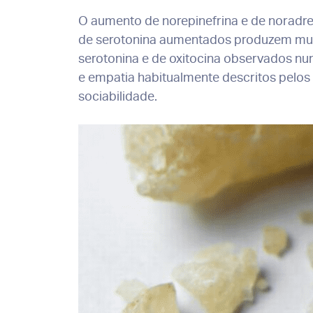
O aumento de norepinefrina e de noradren
de serotonina aumentados produzem mudan
serotonina e de oxitocina observados n
e empatia habitualmente descritos pelos u
sociabilidade.