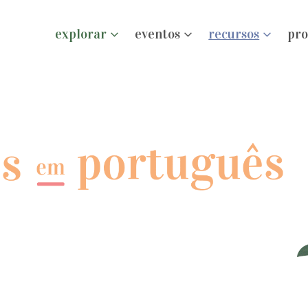
explorar
eventos
recursos
pro