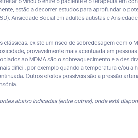
eitar o vínculo entre o paciente e o terapeuta em con
lmente, estão a decorrer estudos para aprofundar o p
TSD), Ansiedade Social em adultos autistas e Ansieda
cas clássicas, existe um risco de sobredosagem com o
toxicidade, provavelmente mais acentuada em pessoas
 associados ao MDMA são o sobreaquecimento e a desid
mais difícil, por exemplo quando a temperatura e/ou a
ontinuada. Outros efeitos possíveis são a pressão arter
nsónia.
ontes abaixo indicadas (entre outras), onde está dispo