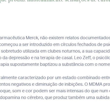
armacêutica Merck, não existem relatos documentados
começou a ser introduzido em círculos fechados de ps
sobretudo utilizada em clubes noturnos, a sua capacid
da depressão e na terapia de casal. Leo Zeff, o psicól
apia supostamente baptizou a substância com o nome “
ralmente caracterizado por um estado combinado entre
entos negativos e diminuição de inibições. O MDMA p
toque, som e cor podem ser mais intensas do que num e
dopamina no cérebro, que produz também uma subida no