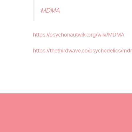
MDMA
https://psychonautwiki.org/wiki/MDMA
https://thethirdwave.co/psychedelics/m