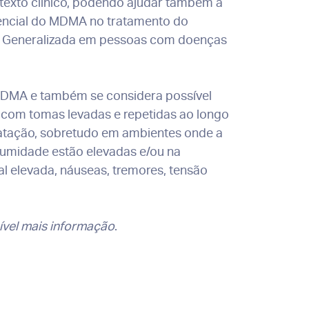
texto clínico, podendo ajudar também a
otencial do MDMA no tratamento do
de Generalizada em pessoas com doenças
 MDMA e também se considera possível
 com tomas levadas e repetidas ao longo
ratação, sobretudo em ambientes onde a
 humidade estão elevadas e/ou na
ial elevada, náuseas, tremores, tensão
nível mais informação
.