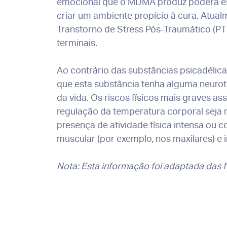
emocional que o MDMA produz poderá estr
criar um ambiente propício à cura. Atua
Transtorno de Stress Pós-Traumático (P
terminais.
Ao contrário das substâncias psicadéli
que esta substância tenha alguma neuro
da vida. Os riscos físicos mais graves
regulação da temperatura corporal seja 
presença de atividade física intensa ou c
muscular (por exemplo, nos maxilares) e i
Nota: Esta informação foi adaptada das f