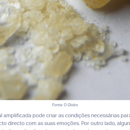
Fonte: O Globo
l amplificada pode criar as condições necessárias pa
cto directo com as suas emoções. Por outro lado, algu