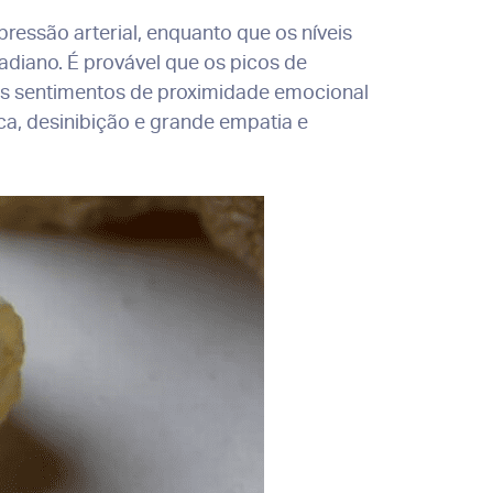
ressão arterial, enquanto que os níveis
diano. É provável que os picos de
os sentimentos de proximidade emocional
ica, desinibição e grande empatia e