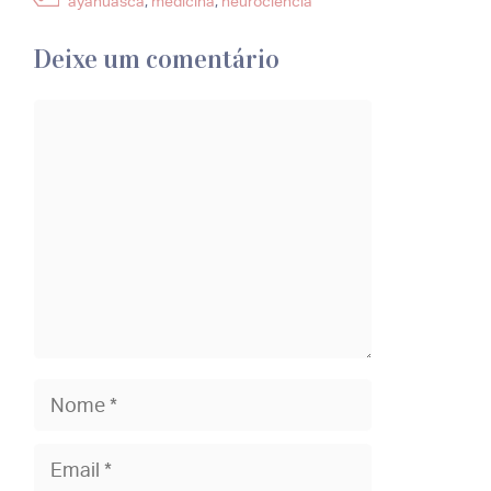
ayahuasca
,
medicina
,
neurociência
Deixe um comentário
Comentário
Nome
Email