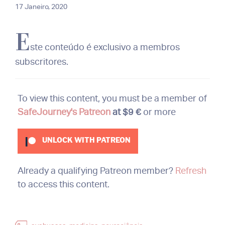
17 Janeiro, 2020
E
ste conteúdo é exclusivo a membros
subscritores.
To view this content, you must be a member of
SafeJourney's Patreon
at $9 €
or more
UNLOCK WITH PATREON
Already a qualifying Patreon member?
Refresh
to access this content.
Etiquetas