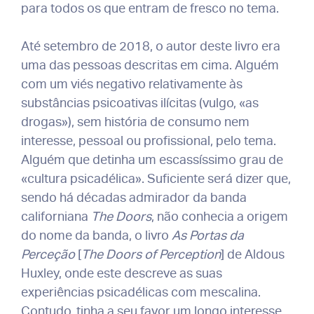
para todos os que entram de fresco no tema.
Até setembro de 2018, o autor deste livro era
uma das pessoas descritas em cima. Alguém
com um viés negativo relativamente às
substâncias psicoativas ilícitas (vulgo, «as
drogas»), sem história de consumo nem
interesse, pessoal ou profissional, pelo tema.
Alguém que detinha um escassíssimo grau de
«cultura psicadélica». Suficiente será dizer que,
sendo há décadas admirador da banda
californiana
The Doors
, não conhecia a origem
do nome da banda, o livro
As Portas da
Perceção
[
The Doors of Perception
] de Aldous
Huxley, onde este descreve as suas
experiências psicadélicas com mescalina.
Contudo, tinha a seu favor um longo interesse