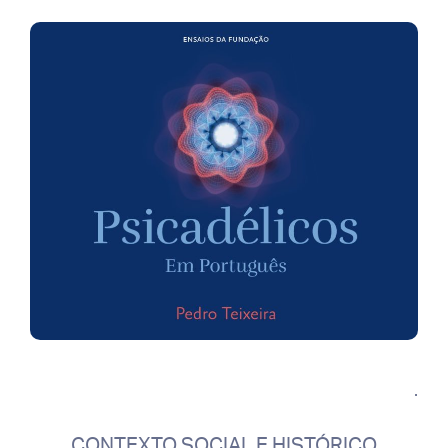
.
CONTEXTO SOCIAL E HISTÓRICO