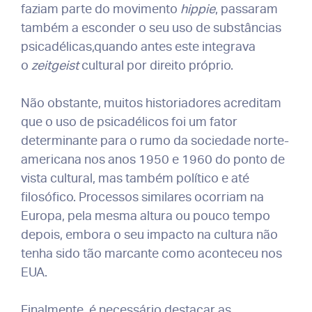
faziam parte do movimento
hippie
, passaram
também a esconder o seu uso de substâncias
psicadélicas,quando antes este integrava
o
zeitgeist
cultural por direito próprio.
Não obstante, muitos historiadores acreditam
que o uso de psicadélicos foi um fator
determinante para o rumo da sociedade norte-
americana nos anos 1950 e 1960 do ponto de
vista cultural, mas também político e até
filosófico. Processos similares ocorriam na
Europa, pela mesma altura ou pouco tempo
depois, embora o seu impacto na cultura não
tenha sido tão marcante como aconteceu nos
EUA.
Finalmente, é necessário destacar as