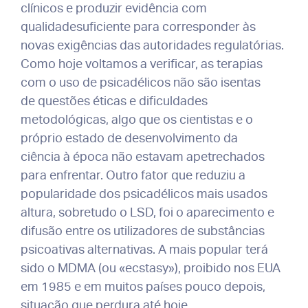
clínicos e produzir evidência com
qualidadesuficiente para corresponder às
novas exigências das autoridades regulatórias.
Como hoje voltamos a verificar, as terapias
com o uso de psicadélicos não são isentas
de questões éticas e dificuldades
metodológicas, algo que os cientistas e o
próprio estado de desenvolvimento da
ciência à época não estavam apetrechados
para enfrentar. Outro fator que reduziu a
popularidade dos psicadélicos mais usados
altura, sobretudo o LSD, foi o aparecimento e
difusão entre os utilizadores de substâncias
psicoativas alternativas. A mais popular terá
sido o MDMA (ou «ecstasy»), proibido nos EUA
em 1985 e em muitos países pouco depois,
situação que perdura até hoje.