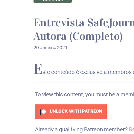
Entrevista SafeJourn
Autora (Completo)
20 Janeiro, 2021
E
ste conteúdo é exclusivo a membros s
To view this content, you must be a mem
UNLOCK WITH PATREON
Already a qualifying Patreon member?
R