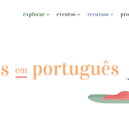
explorar
eventos
recursos
pro