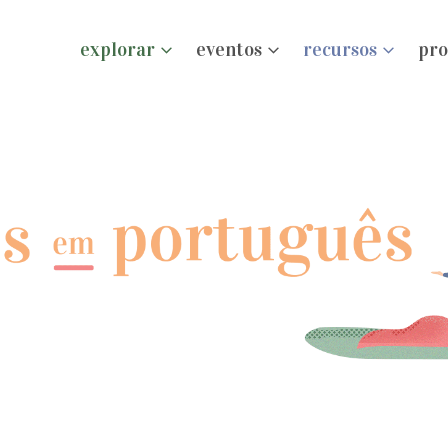
explorar
eventos
recursos
pro