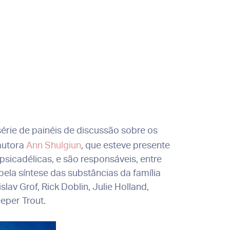
érie de painéis de discussão sobre os
autora
Ann Shulgiun
, que esteve presente
 psicadélicas, e são responsáveis, entre
ela síntese das substâncias da família
lav Grof, Rick Doblin, Julie Holland,
eper Trout.