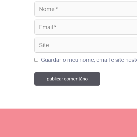
Nome
Email
Site
Guardar o meu nome, email e site nes