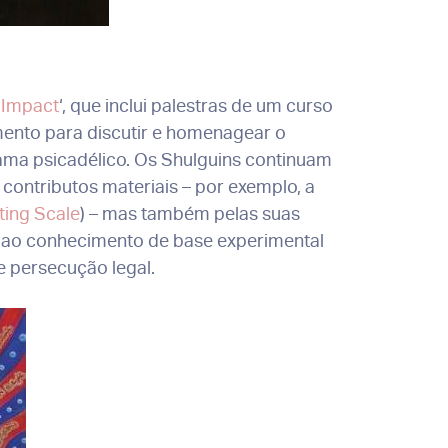
l Impact
‘, que inclui palestras de um curso
mento para discutir e homenagear o
ama psicadélico. Os Shulguins continuam
 contributos materiais – por exemplo, a
ting Scale
) – mas também pelas suas
o ao conhecimento de base experimental
e persecução legal.