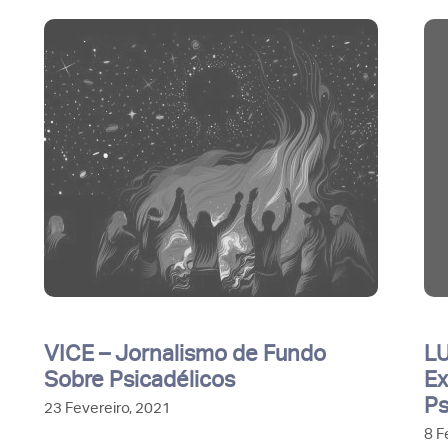
VICE – Jornalismo de Fundo
LU
Sobre Psicadélicos
Ex
Ps
23 Fevereiro, 2021
8 F