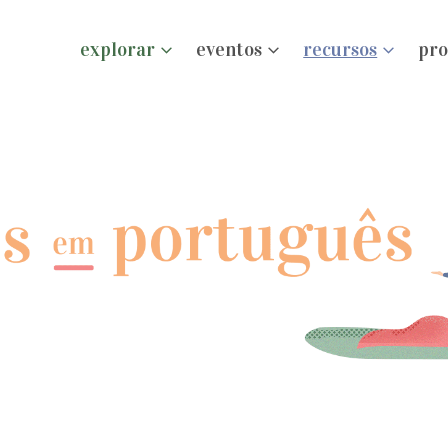
explorar
eventos
recursos
pro