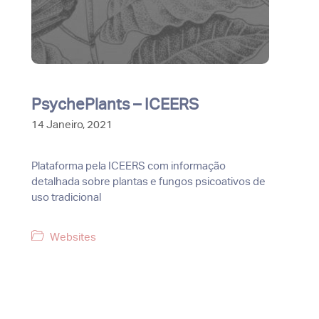
PsychePlants – ICEERS
14 Janeiro, 2021
Plataforma pela ICEERS com informação
detalhada sobre plantas e fungos psicoativos de
uso tradicional
Categorias
Websites