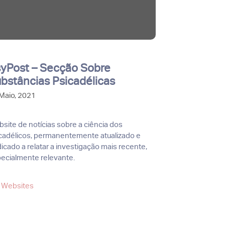
yPost – Secção Sobre
bstâncias Psicadélicas
Maio, 2021
site de notícias sobre a ciência dos
cadélicos, permanentemente atualizado e
icado a relatar a investigação mais recente,
ecialmente relevante.
Categorias
Websites