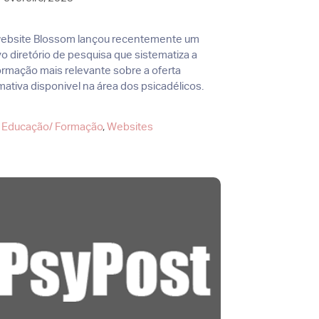
ebsite Blossom lançou recentemente um
o diretório de pesquisa que sistematiza a
ormação mais relevante sobre a oferta
mativa disponivel na área dos psicadélicos.
Categorias
Educação/ Formação
,
Websites