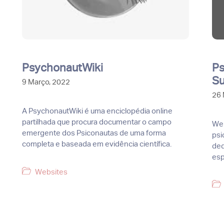
PsychonautWiki
Ps
Su
9 Março, 2022
26 
A PsychonautWiki é uma enciclopédia online
partilhada que procura documentar o campo
Web
emergente dos Psiconautas de uma forma
psi
completa e baseada em evidência científica.
ded
esp
Categorias
Websites