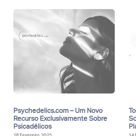
Psychedelics.com – Um Novo
To
Recurso Exclusivamente Sobre
So
Psicadélicos
Pl
28 Fevereiro, 2025
14 