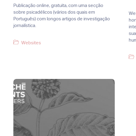
Publicação online, gratuita, com uma secção
sobre psicadélicos (vários dos quais em
Web
Português) com longos artigos de investigação
hon
jornalística.
int
sua
hu
Categorias
Websites