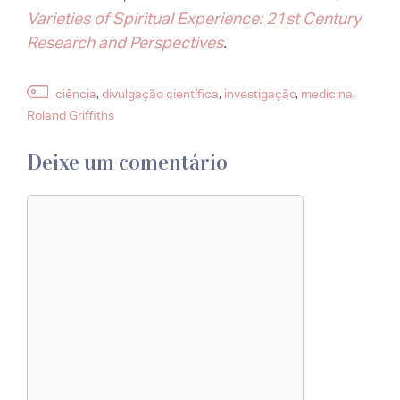
Varieties of Spiritual Experience: 21st Century
Research and Perspectives
.
Etiquetas
ciência
,
divulgação científica
,
investigação
,
medicina
,
Roland Griffiths
Deixe um comentário
Comentário