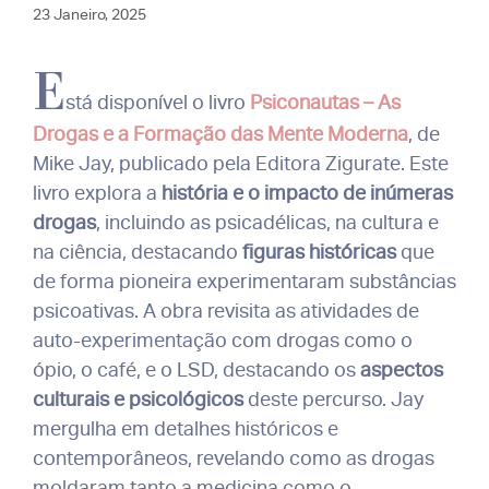
23 Janeiro, 2025
E
stá disponível o livro
Psiconautas – As
Drogas e a Formação das Mente Moderna
, de
Mike Jay, publicado pela Editora Zigurate. Este
livro explora a
história e o impacto de inúmeras
drogas
, incluindo as psicadélicas, na cultura e
na ciência, destacando
figuras históricas
que
de forma pioneira experimentaram substâncias
psicoativas. A obra revisita as atividades de
auto-experimentação com drogas como o
ópio, o café, e o LSD, destacando os
aspectos
culturais e psicológicos
deste percurso. Jay
mergulha em detalhes históricos e
contemporâneos, revelando como as drogas
moldaram tanto a medicina como o