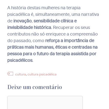
A história destas mulheres na terapia
psicadélica é, simultaneamente, uma narrativa
de
inovação
,
sensibilidade clínica
e
invisibilidade histórica
. Recuperar os seus
contributos não só enriquece a compreensão
do passado, como
reforça a importância de
práticas mais humanas, éticas e centradas na
pessoa para o futuro da terapia assistida por
psicadélicos
.
Etiquetas
cultura
,
cultura psicadélica
Deixe um comentário
Comentário