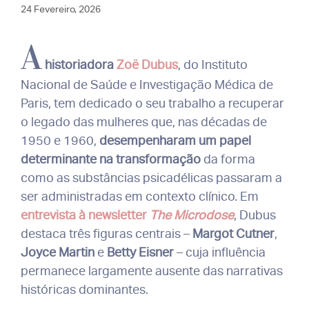
24 Fevereiro, 2026
A
historiadora
Zoë Dubus
, do Instituto
Nacional de Saúde e Investigação Médica de
Paris, tem dedicado o seu trabalho a recuperar
o legado das mulheres que, nas décadas de
1950 e 1960,
desempenharam um papel
determinante na transformação
da forma
como as substâncias psicadélicas passaram a
ser administradas em contexto clínico. Em
entrevista à newsletter
The Microdose
, Dubus
destaca três figuras centrais –
Margot Cutner
,
Joyce Martin
e
Betty Eisner
– cuja influência
permanece largamente ausente das narrativas
históricas dominantes.