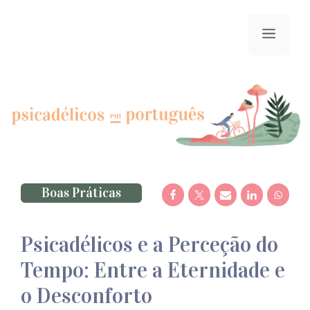
Saltar
para
menu
o
conteúdo
Boas Práticas
Psicadélicos e a Perceção do
Tempo: Entre a Eternidade e
o Desconforto