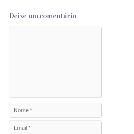
Deixe um comentário
Comentário
Nome
Email