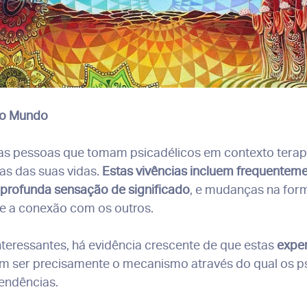
do Mundo
as pessoas que tomam psicadélicos em contexto tera
vas das suas vidas.
Estas vivências incluem frequentem
 profunda sensação de significado
, e mudanças na fo
e a conexão com os outros.
nteressantes, há evidência crescente de que estas
expe
m ser precisamente o mecanismo através do qual os p
endências.