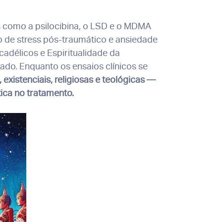
as como a psilocibina, o LSD e o MDMA
o de stress pós-traumático e ansiedade
adélicos e Espiritualidade da
ado. Enquanto os ensaios clínicos se
, existenciais, religiosas e teológicas —
ica no tratamento.