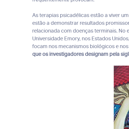
As terapias psicadélicas estão a viver 
estão a demonstrar resultados promissor
relacionada com doenças terminais. No e
Universidade Emory, nos Estados Unidos,
focam nos mecanismos biológicos e nos 
que os investigadores designam pela sig