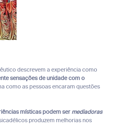
pêutico descrevem a experiência como
ente sensações de unidade com o
rma como as pessoas encaram questões
riências místicas podem ser
mediadoras
sicadélicos produzem melhorias nos