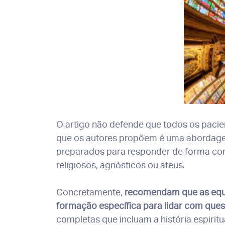
O artigo não defende que todos os pacien
que os autores propõem é uma abordagem 
preparados para responder de forma com
religiosos, agnósticos ou ateus.
Concretamente,
recomendam que as equip
formação específica para lidar com quest
completas que incluam a história espirit