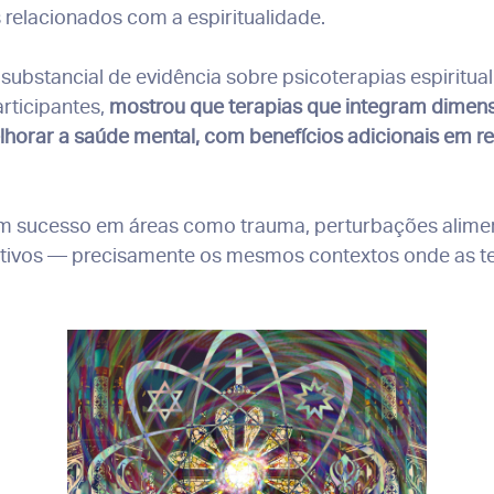
relacionados com a espiritualidade.
ubstancial de evidência sobre psicoterapias espiritu
rticipantes,
mostrou que terapias que integram dimens
horar a saúde mental, com benefícios adicionais em r
m sucesso em áreas como trauma, perturbações alimen
ativos — precisamente os mesmos contextos onde as te