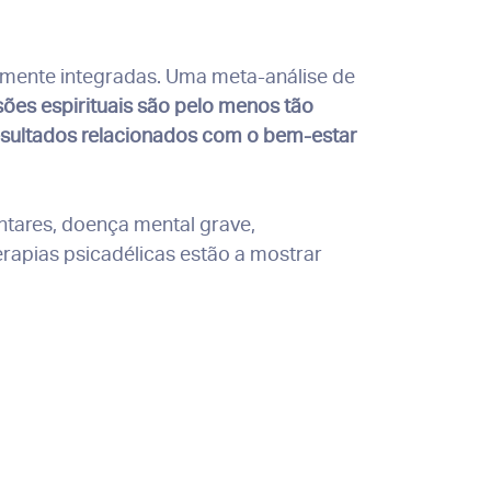
almente integradas. Uma meta-análise de
ões espirituais são pelo menos tão
esultados relacionados com o bem-estar
tares, doença mental grave,
rapias psicadélicas estão a mostrar