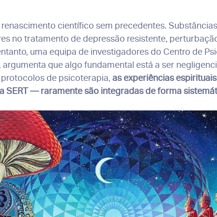
um renascimento científico sem precedentes. Substânci
es no tratamento de depressão resistente, perturbaçã
ntanto, uma equipa de investigadores do Centro de Psic
 argumenta que algo fundamental está a ser negligenci
protocolos de psicoterapia,
as experiências espirituais
la SERT — raramente são integradas de forma sistemát