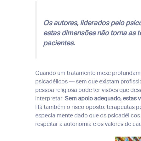
Os autores, liderados pelo psic
estas dimensões não torna as ter
pacientes.
Quando um tratamento mexe profundame
psicadélicos — sem que existam profissio
pessoa religiosa pode ter visões que de
interpretar.
Sem apoio adequado, estas vi
Há também o risco oposto: terapeutas po
especialmente dado que os psicadélicos
respeitar a autonomia e os valores de ca