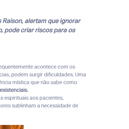
s Raison, alertam que ignorar
, pode criar riscos para os
equentemente acontece com os
cias, podem surgir dificuldades. Uma
iência mística que não sabe como
xistenciais.
 espirituais aos pacientes,
dores sublinham a necessidade de