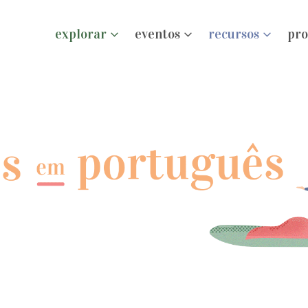
explorar
eventos
recursos
pro