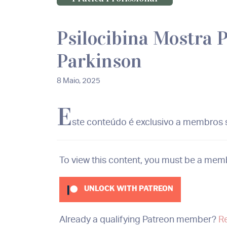
Psilocibina Mostra 
Parkinson
8 Maio, 2025
E
ste conteúdo é exclusivo a membros s
To view this content, you must be a mem
UNLOCK WITH PATREON
Already a qualifying Patreon member?
R