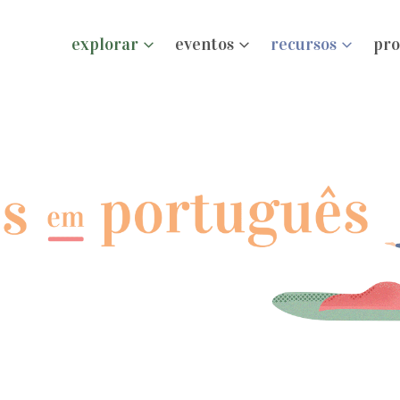
explorar
eventos
recursos
pro