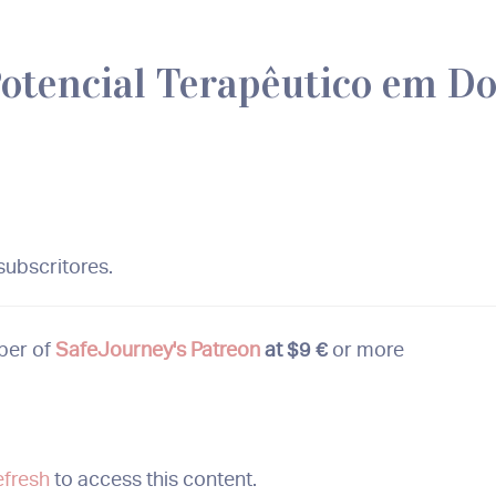
Potencial Terapêutico em D
ubscritores.
ber of
SafeJourney's Patreon
at $9 €
or more
efresh
to access this content.