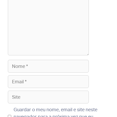
Nome
Email
Site
Guardar o meu nome, email e site neste
navegador para a próxima vez que eu