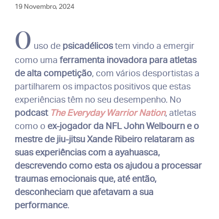
19 Novembro, 2024
O
uso de
psicadélicos
tem vindo a emergir
como uma
ferramenta inovadora para atletas
de alta competição
, com vários desportistas a
partilharem os impactos positivos que estas
experiências têm no seu desempenho. No
podcast
The Everyday Warrior Nation
, atletas
como o
ex-jogador da NFL John Welbourn e o
mestre de jiu-jitsu Xande Ribeiro relataram as
suas experiências com a ayahuasca,
descrevendo como esta os ajudou a processar
traumas emocionais que, até então,
desconheciam que afetavam a sua
performance
.