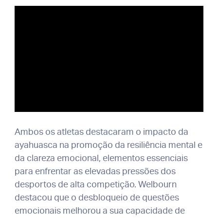
Ambos os atletas destacaram o impacto da
ayahuasca na promoção da resiliência mental e
da clareza emocional, elementos essenciais
para enfrentar as elevadas pressões dos
desportos de alta competição. Welbourn
destacou que o desbloqueio de questões
emocionais melhorou a sua capacidade de