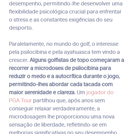
desempenho, permitindo-lhe desenvolver uma
flexibilidade psicológica crucial para enfrentar
o stress e as constantes exigências do seu
desporto.
Paralelamente, no mundo do golf, o interesse
pela psilocibina e pela ayahuasca tem vindo a
crescer.
Alguns golfistas de topo começaram a
recorrer a microdoses de psilocibina para
reduzir o medo e a autocrítica durante o jogo,
permitindo-lhes abordar cada tacada com
maior serenidade e clareza
. Um
jogador do
PGA Tour
partilhou que, após anos sem
conseguir relaxar verdadeiramente, a
microdosagem lhe proporcionou uma nova
sensação de liberdade, refletindo-se em
melhorias significativas no seu desempenho.