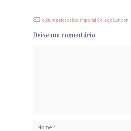
Etiquetas
cultura psicadélica
,
Imperial College London
,
Deixe um comentário
Comentário
Nome