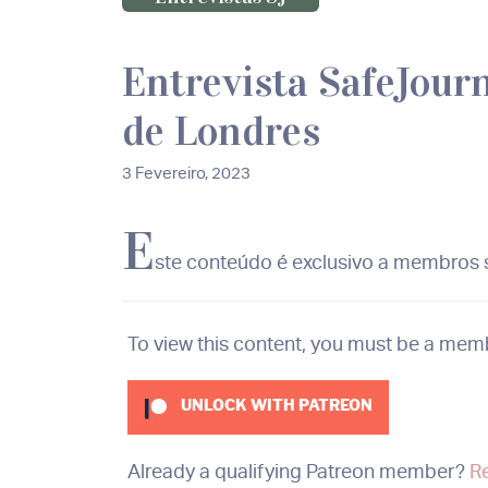
Entrevista SafeJour
de Londres
3 Fevereiro, 2023
E
ste conteúdo é exclusivo a membros s
To view this content, you must be a mem
UNLOCK WITH PATREON
Already a qualifying Patreon member?
R