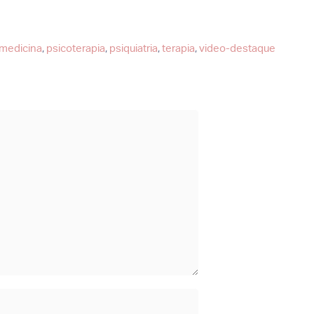
medicina
,
psicoterapia
,
psiquiatria
,
terapia
,
video-destaque