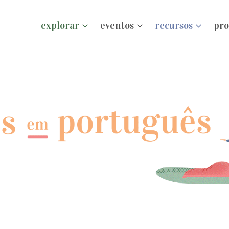
explorar
eventos
recursos
pro