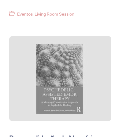
Categorias
Eventos
,
Living Room Session