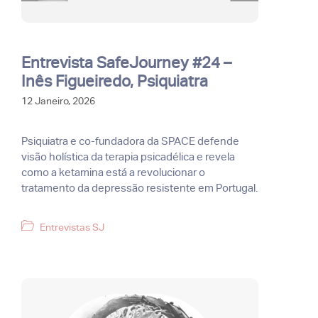
Entrevista SafeJourney #24 –
Inês Figueiredo, Psiquiatra
12 Janeiro, 2026
Psiquiatra e co-fundadora da SPACE defende
visão holística da terapia psicadélica e revela
como a ketamina está a revolucionar o
tratamento da depressão resistente em Portugal.
Categorias
Entrevistas SJ