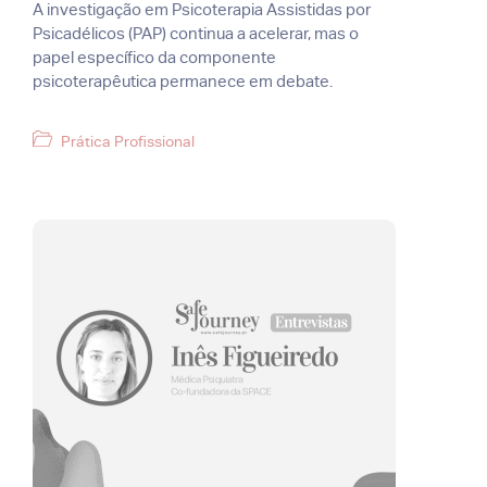
A investigação em Psicoterapia Assistidas por
Psicadélicos (PAP) continua a acelerar, mas o
papel específico da componente
psicoterapêutica permanece em debate.
Categorias
Prática Profissional