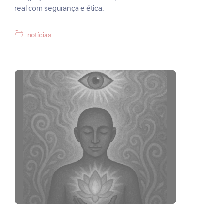
real com segurança e ética.
Categorias
notícias