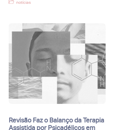
Categorias
notícias
Revisão Faz o Balanço da Terapia
Assistida por Psicadélicos em