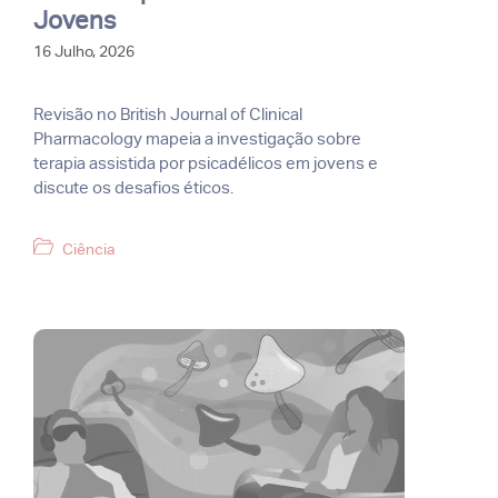
Jovens
16 Julho, 2026
Revisão no British Journal of Clinical
Pharmacology mapeia a investigação sobre
terapia assistida por psicadélicos em jovens e
discute os desafios éticos.
Categorias
Ciência