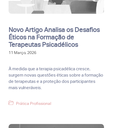
Novo Artigo Analisa os Desafios
Éticos na Formação de
Terapeutas Psicadélicos
11 Março, 2026
À medida que a terapia psicadélica cresce,
surgem novas questões éticas sobre a formação
de terapeutas e a proteção dos participantes
mais vulneráveis.
Categorias
Prática Profissional