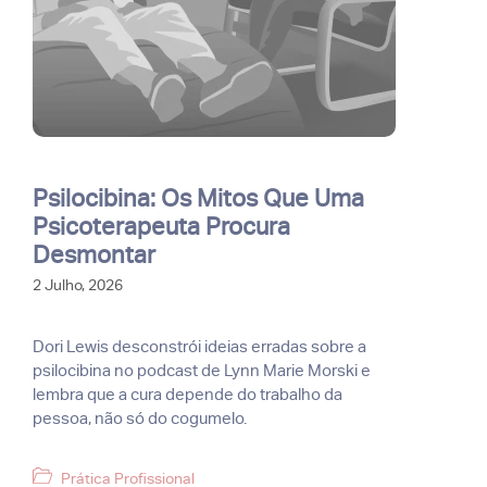
Psilocibina: Os Mitos Que Uma
Psicoterapeuta Procura
Desmontar
2 Julho, 2026
Dori Lewis desconstrói ideias erradas sobre a
psilocibina no podcast de Lynn Marie Morski e
lembra que a cura depende do trabalho da
pessoa, não só do cogumelo.
Categorias
Prática Profissional