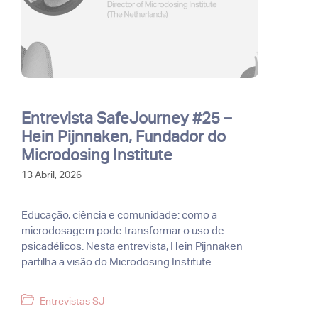
Entrevista SafeJourney #25 –
Hein Pijnnaken, Fundador do
Microdosing Institute
13 Abril, 2026
Educação, ciência e comunidade: como a
microdosagem pode transformar o uso de
psicadélicos. Nesta entrevista, Hein Pijnnaken
partilha a visão do Microdosing Institute.
Categorias
Entrevistas SJ