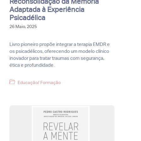
Reconsolidação da Memória
Adaptada à Experiência
Psicadélica
26 Maio, 2025
Livro pioneiro propõe integrar a terapia EMDR e
os psicadélicos, oferecendo um modelo clínico
inovador para tratar traumas com segurança,
ética e profundidade.
Categorias
Educação/ Formação