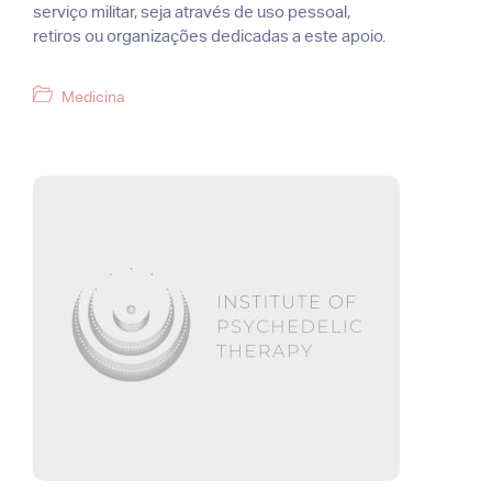
serviço militar, seja através de uso pessoal,
retiros ou organizações dedicadas a este apoio.
Categorias
Medicina