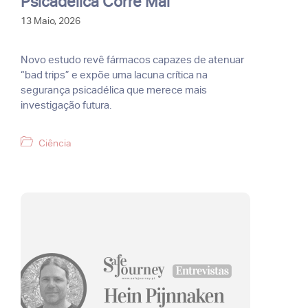
Psicadélica Corre Mal
13 Maio, 2026
Novo estudo revê fármacos capazes de atenuar
“bad trips” e expõe uma lacuna crítica na
segurança psicadélica que merece mais
investigação futura.
Categorias
Ciência