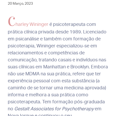
20 Março, 2023
C
harley Wininger
é psicoterapeuta com
prática clínica privada desde 1989. Licenciado
em psicanálise e também com formação de
psicoterapia, Wininger especializou-se em
relacionamentos e competências de
comunicação, tratando casais e indivíduos nas
suas clínicas em Manhattan e Brooklyn. Embora
não use MDMA na sua prática, refere que ter
experiência pessoal com esta substância (a
caminho de se tornar uma medicina aprovada)
informa e melhora a sua prática como
psicoterapeuta. Tem formação pós-graduada
no
Gestalt Associates for Psychotherapy
em
Nova Iorque e continuou o seu