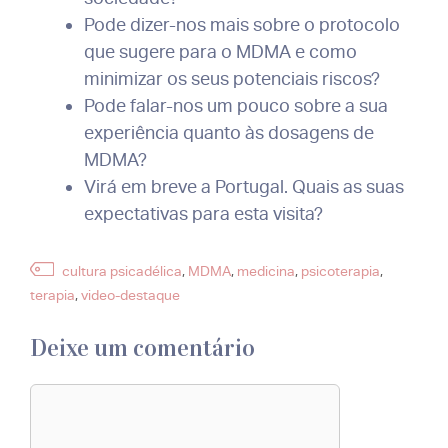
Pode dizer-nos mais sobre o protocolo
que sugere para o MDMA e como
minimizar os seus potenciais riscos?
Pode falar-nos um pouco sobre a sua
experiência quanto às dosagens de
MDMA?
Virá em breve a Portugal. Quais as suas
expectativas para esta visita?
Etiquetas
cultura psicadélica
,
MDMA
,
medicina
,
psicoterapia
,
terapia
,
video-destaque
Deixe um comentário
Comentário