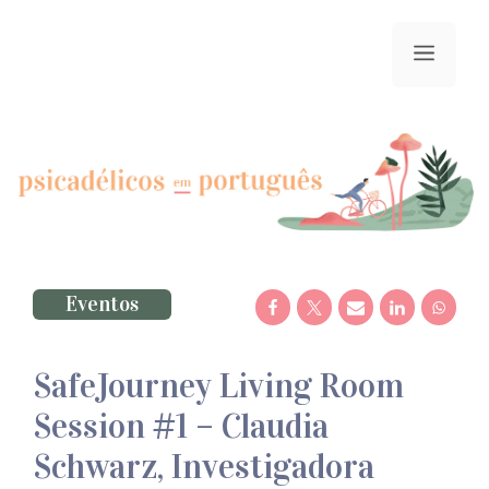
Saltar
para
menu
o
conteúdo
Eventos
SafeJourney Living Room
Session #1 – Claudia
Schwarz, Investigadora