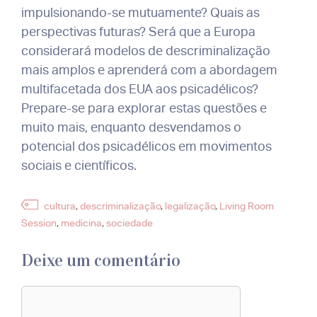
impulsionando-se mutuamente? Quais as
perspectivas futuras? Será que a Europa
considerará modelos de descriminalização
mais amplos e aprenderá com a abordagem
multifacetada dos EUA aos psicadélicos?
Prepare-se para explorar estas questões e
muito mais, enquanto desvendamos o
potencial dos psicadélicos em movimentos
sociais e científicos.
Etiquetas
cultura
,
descriminalização
,
legalização
,
Living Room
Session
,
medicina
,
sociedade
Deixe um comentário
Comentário