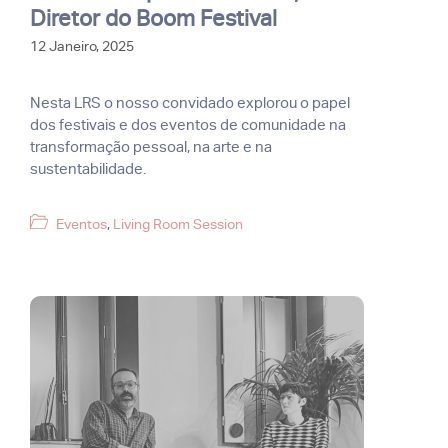
Diretor do Boom Festival
12 Janeiro, 2025
Nesta LRS o nosso convidado explorou o papel
dos festivais e dos eventos de comunidade na
transformação pessoal, na arte e na
sustentabilidade.
Categorias
Eventos
,
Living Room Session