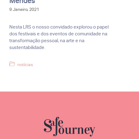
Mendes
9 Janeiro, 2021
Nesta LRS o nosso convidado explorou o papel
dos festivais e dos eventos de comunidade na
transformação pessoal, na arte e na
sustentabilidade.
Categorias
notícias