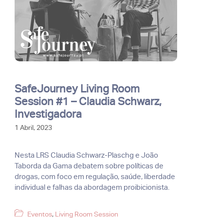
SafeJourney Living Room
Session #1 – Claudia Schwarz,
Investigadora
1 Abril, 2023
Nesta LRS Claudia Schwarz-Plaschg e João
Taborda da Gama debatem sobre políticas de
drogas, com foco em regulação, saúde, liberdade
individual e falhas da abordagem proibicionista.
Categorias
Eventos
,
Living Room Session