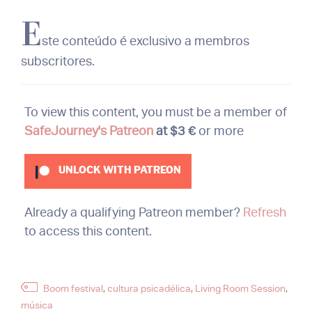
E
ste conteúdo é exclusivo a membros
subscritores.
To view this content, you must be a member of
SafeJourney's Patreon
at $3 €
or more
UNLOCK WITH PATREON
Already a qualifying Patreon member?
Refresh
to access this content.
Etiquetas
Boom festival
,
cultura psicadélica
,
Living Room Session
,
música