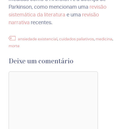
Parkinson, como mencionam uma
revisão
sistemática da literatura
e uma
revisão
narrativa
recentes.
Etiquetas
ansiedade existencial
,
cuidados paliativos
,
medicina
,
morte
Deixe um comentário
Comentário