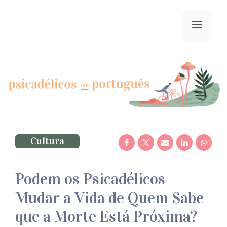
Saltar
para
menu
o
conteúdo
Cultura
Podem os Psicadélicos
Mudar a Vida de Quem Sabe
que a Morte Está Próxima?