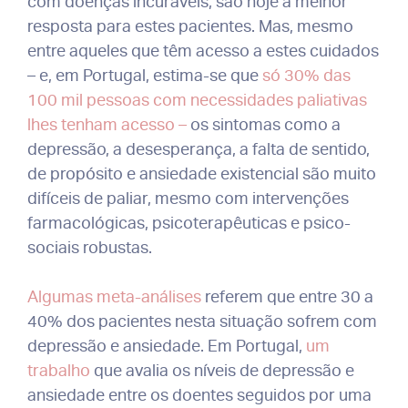
com doenças incuráveis, são hoje a melhor
resposta para estes pacientes. Mas, mesmo
entre aqueles que têm acesso a estes cuidados
– e, em Portugal, estima-se que
só 30% das
100 mil pessoas com necessidades paliativas
lhes tenham acesso –
os sintomas como a
depressão, a desesperança, a falta de sentido,
de propósito e ansiedade existencial são muito
difíceis de paliar, mesmo com intervenções
farmacológicas, psicoterapêuticas e psico-
sociais robustas.
Algumas meta-análises
referem que entre 30 a
40% dos pacientes nesta situação sofrem com
depressão e ansiedade. Em Portugal,
um
trabalho
que avalia os níveis de depressão e
ansiedade entre os doentes seguidos por uma