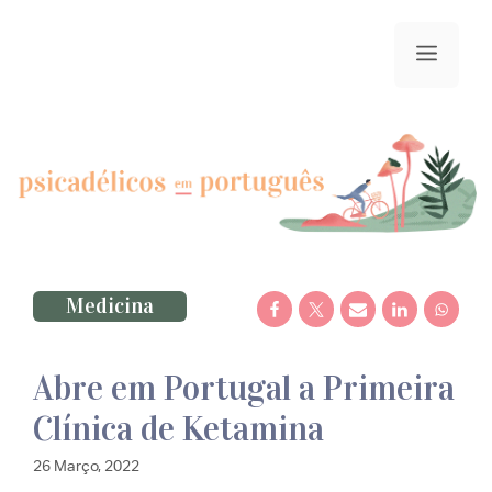
Saltar
para
menu
o
conteúdo
Medicina
Abre em Portugal a Primeira
Clínica de Ketamina
26 Março, 2022