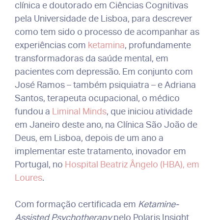
clínica e doutorado em Ciências Cognitivas
pela Universidade de Lisboa, para descrever
como tem sido o processo de acompanhar as
experiências com
ketamina
, profundamente
transformadoras da saúde mental, em
pacientes com depressão. Em conjunto com
José Ramos – também psiquiatra – e Adriana
Santos, terapeuta ocupacional, o médico
fundou a
Liminal Minds
, que iniciou atividade
em Janeiro deste ano, na Clínica São João de
Deus, em Lisboa, depois de um ano a
implementar este tratamento, inovador em
Portugal, no
Hospital Beatriz Ângelo (HBA), em
Loures
.
Com formação certificada em
Ketamine-
Assisted Psychotherapy
pelo Polaris Insight