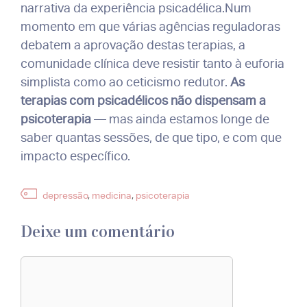
narrativa da experiência psicadélica.Num
momento em que várias agências reguladoras
debatem a aprovação destas terapias, a
comunidade clínica deve resistir tanto à euforia
simplista como ao ceticismo redutor.
As
terapias com psicadélicos não dispensam a
psicoterapia
— mas ainda estamos longe de
saber quantas sessões, de que tipo, e com que
impacto específico.
Etiquetas
depressão
,
medicina
,
psicoterapia
Deixe um comentário
Comentário