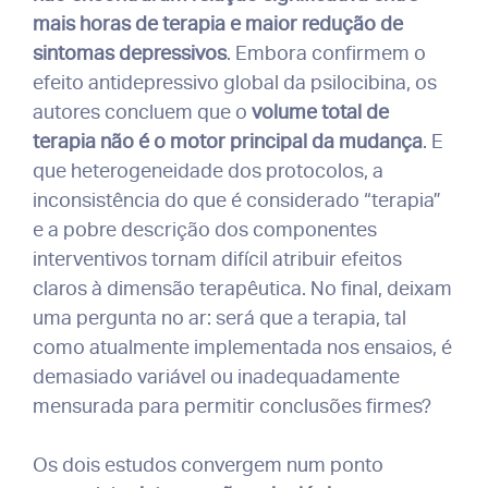
mais horas de terapia e maior redução de
sintomas depressivos
. Embora confirmem o
efeito antidepressivo global da psilocibina, os
autores concluem que o
volume total de
terapia não é o motor principal da mudança
. E
que heterogeneidade dos protocolos, a
inconsistência do que é considerado “terapia”
e a pobre descrição dos componentes
interventivos tornam difícil atribuir efeitos
claros à dimensão terapêutica. No final, deixam
uma pergunta no ar: será que a terapia, tal
como atualmente implementada nos ensaios, é
demasiado variável ou inadequadamente
mensurada para permitir conclusões firmes?
Os dois estudos convergem num ponto