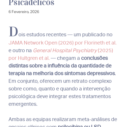
Psicadélicos
6 Fevereiro, 2026
D
ois estudos recentes — um publicado no
JAMA Network Open (2026) por Florineth et al.
e outro na
General Hospital Psychiatry
(2025)
por Hultgren et al.
— chegam a
conclusões
distintas sobre a influência da quantidade de
terapia na melhoria dos sintomas depressivos
.
Em conjunto, oferecem um retrato complexo
sobre como, quanto e quando a intervenção
psicológica deve integrar estes tratamentos
emergentes.
Ambas as equipas realizaram meta-análises de
ensaios clínicos com
psilocibina ou LSD
,