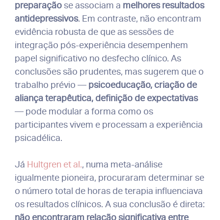
preparação
se associam a
melhores resultados
antidepressivos
. Em contraste, não encontram
evidência robusta de que as sessões de
integração pós-experiência desempenhem
papel significativo no desfecho clínico. As
conclusões são prudentes, mas sugerem que o
trabalho prévio —
psicoeducação, criação de
aliança terapêutica, definição de expectativas
— pode modular a forma como os
participantes vivem e processam a experiência
psicadélica.
Já
Hultgr
e
n et al.
, numa meta-análise
igualmente pioneira, procuraram determinar se
o número total de horas de terapia influenciava
os resultados clínicos. A sua conclusão é direta:
não encontraram relação significativa entre