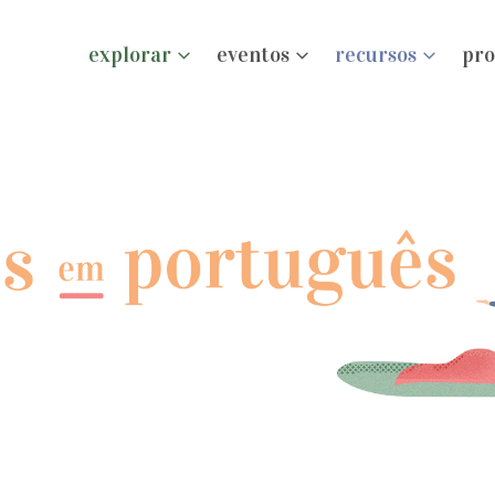
explorar
eventos
recursos
pro