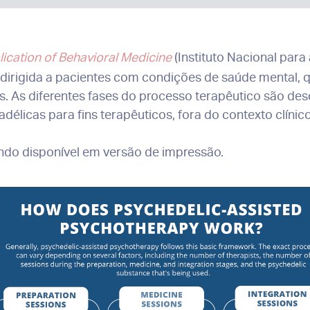
plication of Behavioral Medicine
(Instituto Nacional para
dirigida a pacientes com condições de saúde mental, 
os. As diferentes fases do processo terapêutico são d
élicas para fins terapêuticos, fora do contexto clínico
ando disponível em versão de impressão.