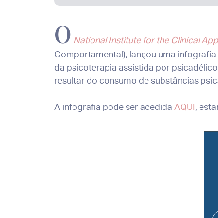
O
National Institute for the Clinical Ap
Comportamental), lançou uma infografia 
da psicoterapia assistida por psicadélic
resultar do consumo de substâncias psicad
A infografia pode ser acedida
AQUI
, est