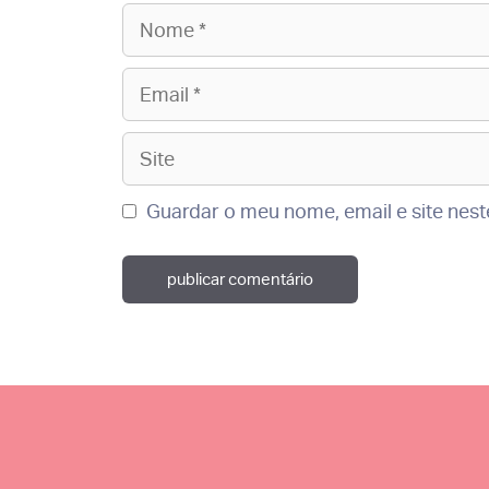
Nome
Email
Site
Guardar o meu nome, email e site nes