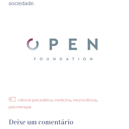
sociedade.
Etiquetas
ciência psicadélica
,
medicina
,
neurociência
,
psicoterapia
Deixe um comentário