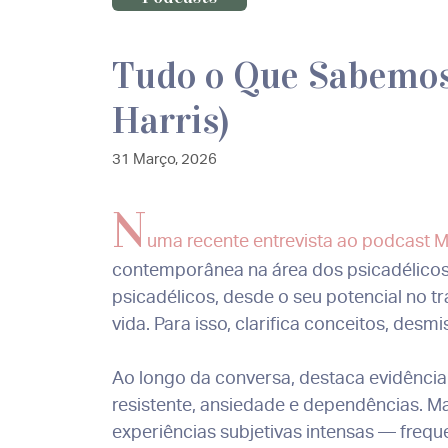
Tudo o Que Sabemos 
Harris)
31 Março, 2026
N
uma recente entrevista ao podcast M
contemporânea na área dos psicadélicos
psicadélicos, desde o seu potencial no 
vida. Para isso, clarifica conceitos, desm
Ao longo da conversa, destaca evidência
resistente, ansiedade e dependências. Ma
experiências subjetivas intensas — fre