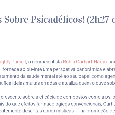
Sobre Psicadélicos! (2h27 
ighty Pursuit
, o neurocientista
Robin Carhart-Harris
, um
, fornece ao ouvinte uma perspetiva panorâmica e abr
tratamento da saúde mental até ao seu papel como age
istifica ideias muitas erradas e atualiza quem o ouve so
 crescente sobre a eficácia de compostos como a psil
is do que efeitos farmacológicos convencionais, Carhar
quentemente descritas como místicas — na promoção d