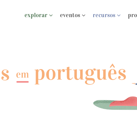
explorar
eventos
recursos
pro