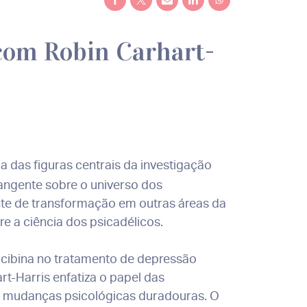
com Robin Carhart-
a das figuras centrais da investigação
angente sobre o universo dos
nte de transformação em outras áreas da
bre a ciência dos psicadélicos.
ocibina no tratamento de depressão
t-Harris enfatiza o papel das
e mudanças psicológicas duradouras. O