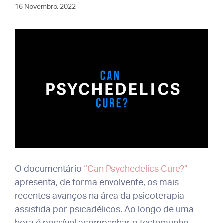
16 Novembro, 2022
O documentário
“Can Psychedelics Cure?”
apresenta, de forma envolvente, os mais
recentes avanços na área da psicoterapia
assistida por psicadélicos. Ao longo de uma
hora é possível acompanhar o testemunho