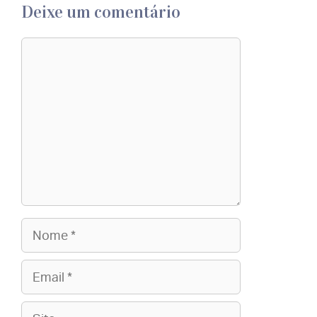
Deixe um comentário
Comentário
Nome
Email
Site