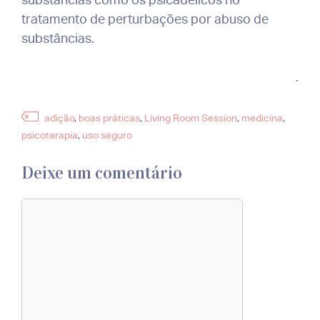
tratamento de perturbações por abuso de
substâncias.
.
Etiquetas
adição
,
boas práticas
,
Living Room Session
,
medicina
,
psicoterapia
,
uso seguro
Deixe um comentário
Comentário