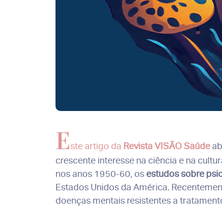
E
ste artigo da
Revista VISÃO Saúde
ab
crescente interesse na ciência e na cul
nos anos 1950-60, os
estudos sobre psi
Estados Unidos da América. Recentemente
doenças mentais resistentes a tratament