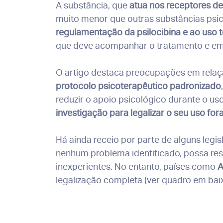
A substância, que
atua nos receptores de
muito menor que outras substâncias psico
regulamentação da psilocibina e ao uso 
que deve acompanhar o tratamento e em
O artigo destaca preocupações em relaçã
protocolo psicoterapêutico padronizado
reduzir o apoio psicológico durante o us
investigação para legalizar o seu uso fora
Há ainda receio por parte de alguns legi
nenhum problema identificado, possa re
inexperientes. No entanto, países como
A
legalização completa (ver quadro em baix