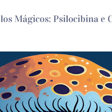
os Mágicos: Psilocibina e C