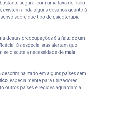
 bastante segura, com uma taxa de risco
, existem ainda alguns desafios quanto à
nsenso sobre que tipo de psicoterapia
 Uma destas preocupações é a
falta de um
ficácia. Os especialistas alertam que
ém se discute a necessidade de
mais
ja descriminalizado em alguns países sem
nico
, especialmente para utilizadores
to outros países e regiões aguardam a