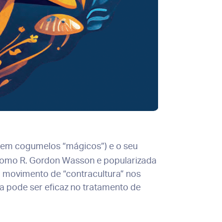
 em cogumelos “mágicos”) e o seu
s como R. Gordon Wasson e popularizada
 movimento de “contracultura” nos
a pode ser eficaz no tratamento de