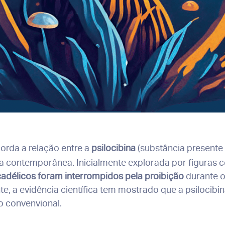
orda a relação entre a
psilocibina
(substância presente
tura contemporânea. Inicialmente explorada por figura
cadélicos foram interrompidos pela proibição
durante o
, a evidência científica tem mostrado que a psilocibin
o convenvional.