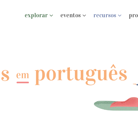
explorar
eventos
recursos
pro