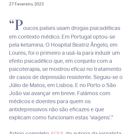
27 Fevereiro, 2023
“P
oucos países usam drogas psicadélicas
em contexto médico. Em Portugal optou-se
pela ketamina. O Hospital Beatriz Ângelo, em
Loures, foi o primeiro a usá-la para induzir um
efeito psicadélico que, em conjunto com a
psicoterapia, se mostrou eficaz no tratamento
de casos de depressão resistente. Seguiu-se o
Júlio de Matos, em Lisboa. E no Porto o São
João vai avançar em breve. Falámos com
médicos e doentes para quem os
antidepressivos não são eficazes e que
explicam como funcionam estas ‘viagens’.”
Artigo completo
AQUI
, da autoria da jornalista