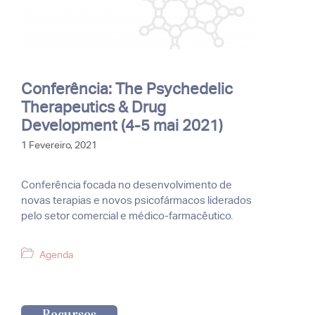
Conferência: The Psychedelic
Therapeutics & Drug
Development (4-5 mai 2021)
1 Fevereiro, 2021
Conferência focada no desenvolvimento de
novas terapias e novos psicofármacos liderados
pelo setor comercial e médico-farmacêutico.
Categorias
Agenda
Recursos