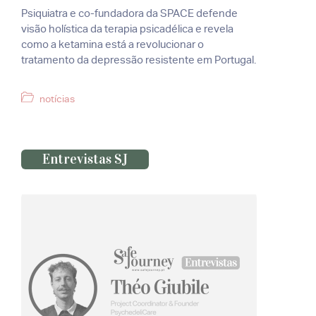
Psiquiatra e co-fundadora da SPACE defende
visão holística da terapia psicadélica e revela
como a ketamina está a revolucionar o
tratamento da depressão resistente em Portugal.
Categorias
notícias
Entrevistas SJ