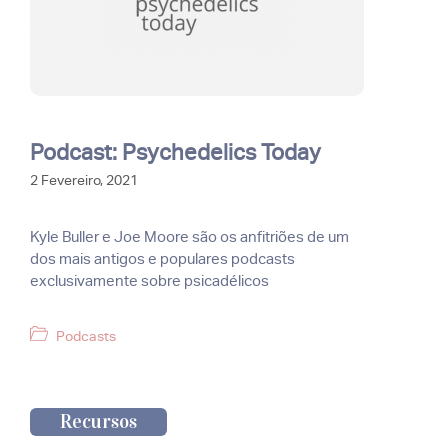
Podcast: Psychedelics Today
2 Fevereiro, 2021
Kyle Buller e Joe Moore são os anfitriões de um
dos mais antigos e populares podcasts
exclusivamente sobre psicadélicos
Categorias
Podcasts
Recursos