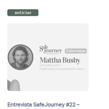
notícias
Entrevista SafeJourney #22 –