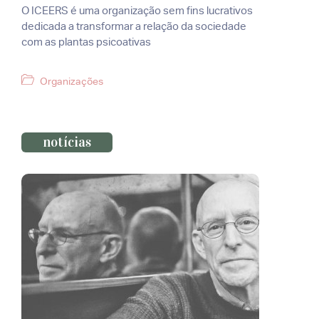
O ICEERS é uma organização sem fins lucrativos
dedicada a transformar a relação da sociedade
com as plantas psicoativas
Categorias
Organizações
notícias