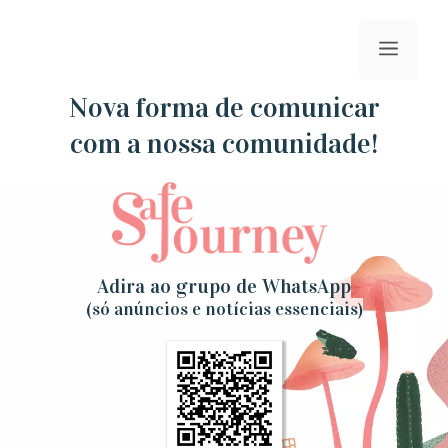
Saltar
para
menu
o
conteúdo
Nova forma de comunicar
com a nossa comunidade!
Adira ao grupo de WhatsApp
(só anúncios e notícias essenciais)