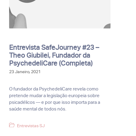
Entrevista SafeJourney #23 –
Theo Giubilei, Fundador da
PsychedeliCare (Completa)
23 Janeiro, 2021
O fundador da PsychedeliCare revela como
pretende mudar a legislação europeia sobre
psicadélicos — e por que isso importa para a
saúde mental de todos nós.
Categorias
Entrevistas SJ