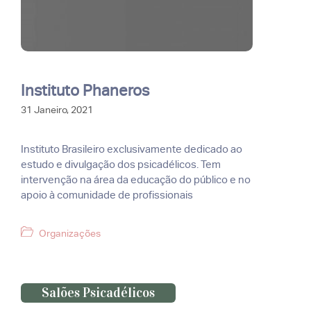
Instituto Phaneros
31 Janeiro, 2021
Instituto Brasileiro exclusivamente dedicado ao
estudo e divulgação dos psicadélicos. Tem
intervenção na área da educação do público e no
apoio à comunidade de profissionais
Categorias
Organizações
Salões Psicadélicos