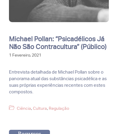
Michael Pollan: “Psicadélicos Já
Não São Contracultura” (Público)
1 Fevereiro, 2021
Entrevista detalhada de Michael Pollan sobre o
panorama atual das substâncias psicadélica e as
suas próprias experiências recentes com estes
compostos.
Categorias
Ciência
,
Cultura
,
Regulação
Recursos