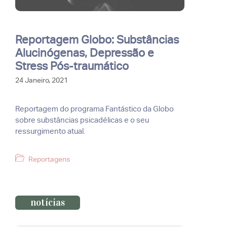
Reportagem Globo: Substâncias
Alucinógenas, Depressão e
Stress Pós-traumático
24 Janeiro, 2021
Reportagem do programa Fantástico da Globo
sobre substâncias psicadélicas e o seu
ressurgimento atual.
Categorias
Reportagens
notícias