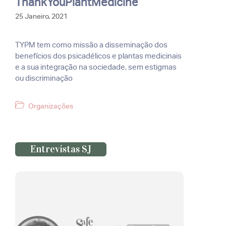
ThankYouPlantMedicine
25 Janeiro, 2021
TYPM tem como missão a disseminação dos
benefícios dos psicadélicos e plantas medicinais
e a sua integração na sociedade, sem estigmas
ou discriminação
Categorias
Organizações
Entrevistas SJ