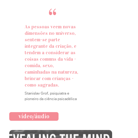
“
As pessoas veem novas
dimensões no universo,
sentem-se parte
integrante da criação, e
tendem a considerar as
coisas comuns da vida -
comida, sexo,
caminhadas na natureza,
brincar com crianças -
como sagradas.
Stanislav Grof, psiquiatra e
pioneiro da ciência psicadélica
vídeo/áudio