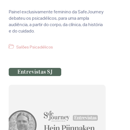
Painel exclusivamente feminino da SafeJourney
debateu os psicadélicos, para uma ampla
audiência, a partir do corpo, da clínica, da história
e do cuidado.
Categorias
Salões Psicadélicos
Entrevistas SJ