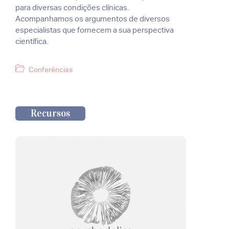
para diversas condições clínicas.
Acompanhamos os argumentos de diversos
especialistas que fornecem a sua perspectiva
científica.
Categorias
Conferências
Recursos