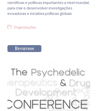
científicas e políticas importantes a nível mundial,
para criar e desenvolver investigações
inovadoras e iniciativa políticas globais
Categorias
Organizações
Recursos