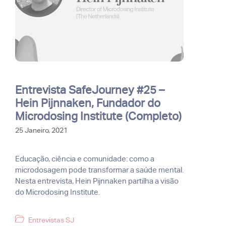
Entrevista SafeJourney #25 –
Hein Pijnnaken, Fundador do
Microdosing Institute (Completo)
25 Janeiro, 2021
Educação, ciência e comunidade: como a
microdosagem pode transformar a saúde mental.
Nesta entrevista, Hein Pijnnaken partilha a visão
do Microdosing Institute.
Categorias
Entrevistas SJ