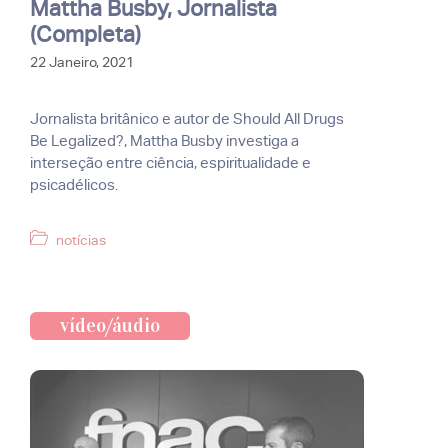
Mattha Busby, Jornalista
(Completa)
22 Janeiro, 2021
Jornalista britânico e autor de Should All Drugs
Be Legalized?, Mattha Busby investiga a
interseção entre ciência, espiritualidade e
psicadélicos.
Categorias
notícias
vídeo/áudio