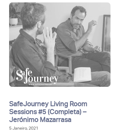
SafeJourney Living Room
Sessions #5 (Completa) –
Jerónimo Mazarrasa
5 Janeiro, 2021