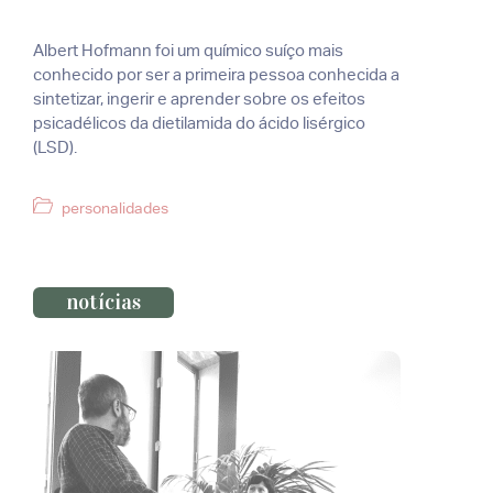
Albert Hofmann foi um químico suíço mais
conhecido por ser a primeira pessoa conhecida a
sintetizar, ingerir e aprender sobre os efeitos
psicadélicos da dietilamida do ácido lisérgico
(LSD).
Categorias
personalidades
notícias