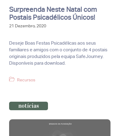
Surpreenda Neste Natal com
Postais Psicadélicos Únicos!
21 Dezembro, 2020
Deseje Boas Festas Psicadélicas aos seus
familiares e amigos com o conjunto de 4 postais
originais produzidos pela equipa SafeJourney.
Disponíveis para download.
Categorias
Recursos
notícias