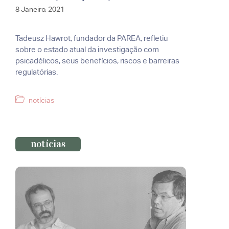
8 Janeiro, 2021
Tadeusz Hawrot, fundador da PAREA, refletiu
sobre o estado atual da investigação com
psicadélicos, seus benefícios, riscos e barreiras
regulatórias.
Categorias
notícias
notícias