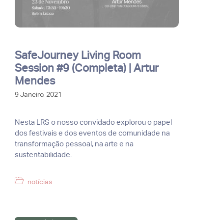
SafeJourney Living Room
Session #9 (Completa) | Artur
Mendes
9 Janeiro, 2021
Nesta LRS o nosso convidado explorou o papel
dos festivais e dos eventos de comunidade na
transformação pessoal, na arte e na
sustentabilidade.
Categorias
notícias