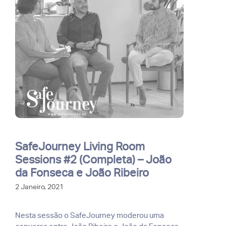
SafeJourney Living Room
Sessions #2 (Completa) – João
da Fonseca e João Ribeiro
2 Janeiro, 2021
Nesta sessão o SafeJourney moderou uma