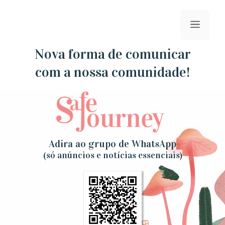
Saltar
para
menu
o
conteúdo
Nova forma de comunicar
com a nossa comunidade!
Adira ao grupo de WhatsApp
(só anúncios e notícias essenciais)