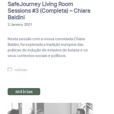
SafeJourney Living Room
Sessions #3 (Completa) – Chiara
Baldini
3 Janeiro, 2021
Nesta sessão com a nossa convidada Chiara
Baldini, foi explorada a tradição europeia das
práticas de indução de estados de êxtase e os
seus contextos sociais e políticos.
Categorias
notícias
notícias