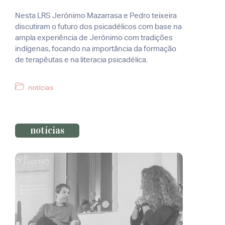
Nesta LRS Jerónimo Mazarrasa e Pedro teixeira
discutiram o futuro dos psicadélicos com base na
ampla experiência de Jerónimo com tradições
indígenas, focando na importância da formação
de terapêutas e na literacia psicadélica.
Categorias
notícias
notícias