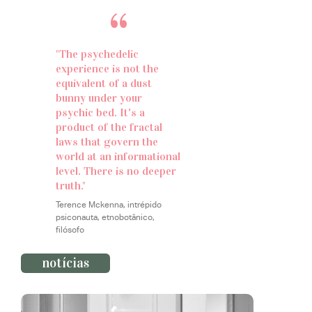
“
"The psychedelic
experience is not the
equivalent of a dust
bunny under your
psychic bed. It's a
product of the fractal
laws that govern the
world at an informational
level. There is no deeper
truth."
Terence Mckenna, intrépido
psiconauta, etnobotânico,
filósofo
notícias