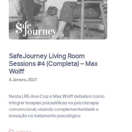
SafeJourney Living Room
Sessions #4 (Completa) – Max
Wolff
4 Janeiro, 2021
Nesta LRS Ana Cruz e Max Wolff debatem como
integrar terapias psicadélicas na psicoterapia
convencional, visando complementaridade e
inovação no tratamento psicológico.
Categorias
notícias