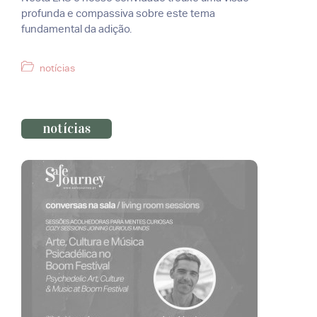
profunda e compassiva sobre este tema
fundamental da adição.
Categorias
notícias
notícias