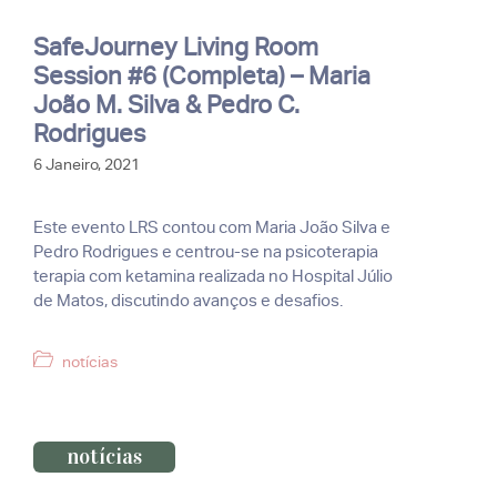
SafeJourney Living Room
Session #6 (Completa) – Maria
João M. Silva & Pedro C.
Rodrigues
6 Janeiro, 2021
Este evento LRS contou com Maria João Silva e
Pedro Rodrigues e centrou-se na psicoterapia
terapia com ketamina realizada no Hospital Júlio
de Matos, discutindo avanços e desafios.
Categorias
notícias
notícias