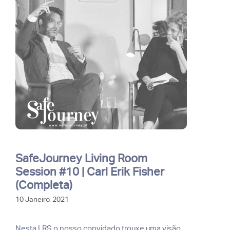
SafeJourney Living Room
Session #10 | Carl Erik Fisher
(Completa)
10 Janeiro, 2021
Nesta LRS o nosso convidado trouxe uma visão