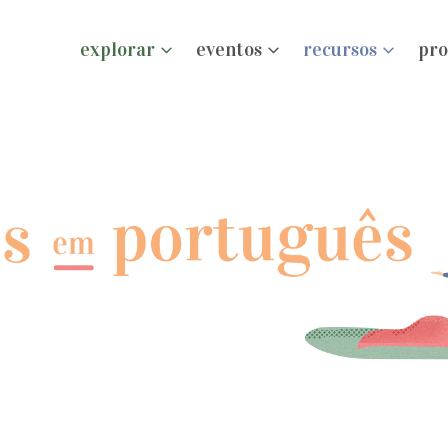
explorar
eventos
recursos
pro