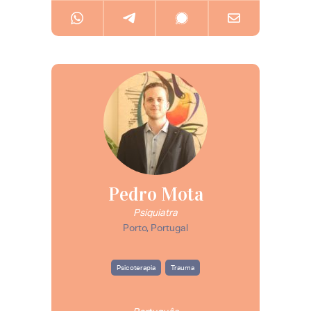
Pedro Mota
Psiquiatra
Porto, Portugal
Psicoterapia
Trauma