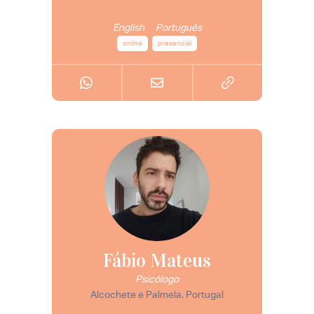
English
Português
online
presencial
Fábio Mateus
Psicólogo
Alcochete e Palmela, Portugal