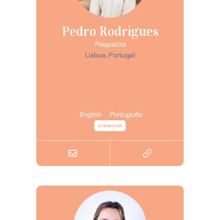
Pedro Rodrigues
Psiquiatra
Lisboa, Portugal
English
Português
presencial