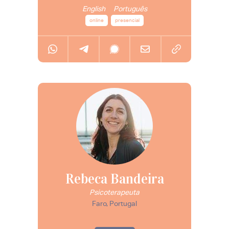
English
Português
online
presencial
Rebeca Bandeira
Psicoterapeuta
Faro, Portugal