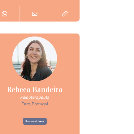
Rebeca Bandeira
Psicoterapeuta
Faro, Portugal
Psicossíntese