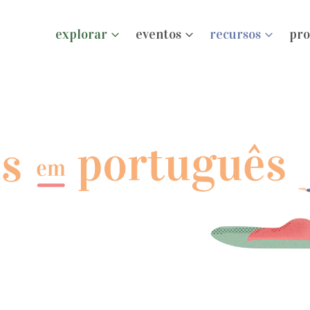
explorar
eventos
recursos
pro