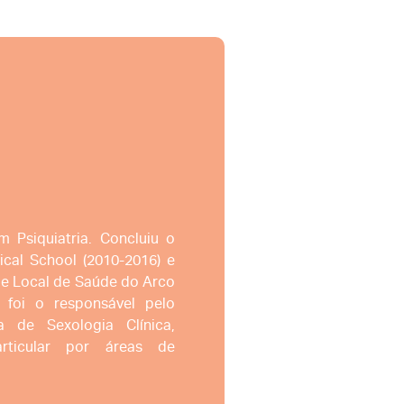
 Psiquiatria. Concluiu o
al School (2010-2016) e
de Local de Saúde do Arco
, foi o responsável pelo
 de Sexologia Clínica,
ticular por áreas de