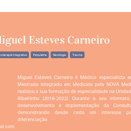
iguel Esteves Carneiro
coterapia Integrativa
Psiquiatria
Sexologia
Trauma
Miguel Esteves Carneiro é Médico especialista em
Mestrado Integrado em Medicina pela NOVA Medic
realizou a sua formação de especialidade na Unida
Ribeirinho (2018-2022). Durante o seu internato
desenvolvimento e implementação da Consulta
demonstrando desde cedo um interesse par
diferenciação.
ail.com