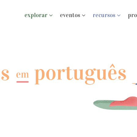
explorar
eventos
recursos
pro