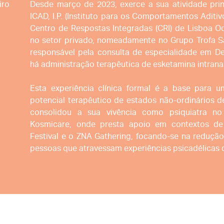
iro
Desde março de 2023, exerce a sua atividade prin
ICAD, I.P. (Instituto para os Comportamentos Aditi
Centro de Respostas Integradas (CRI) de Lisboa O
no setor privado, nomeadamente no Grupo Trofa S
responsável pela consulta de especialidade em De
há administração terapêutica de esketamina intrana
Esta experiência clínica formal é a base para u
potencial terapêutico de estados não-ordinários de
consolidou a sua vivência como psiquiatra no
Kosmicare, onde presta apoio em contextos de
Festival e o ZNA Gathering, focando-se na reduçã
pessoas que atravessam experiências psicadélicas d