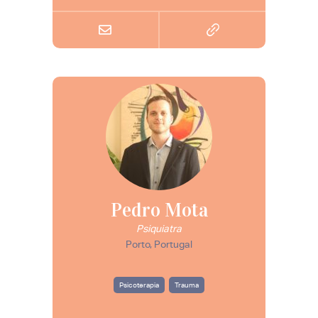
Pedro Mota
Psiquiatra
Porto, Portugal
Psicoterapia
Trauma