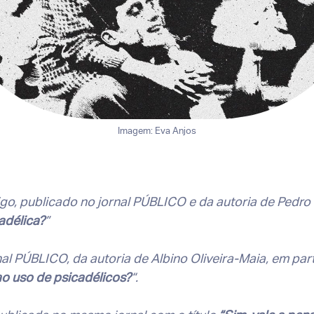
Imagem: Eva Anjos
o, publicado no jornal PÚBLICO e da autoria de Pedro Te
adélica?
”
al PÚBLICO, da autoria de Albino Oliveira-Maia, em par
o uso de psicadélicos?
“.