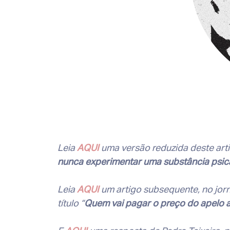
Leia
AQUI
uma versão reduzida deste artig
nunca experimentar uma substância psic
Leia
AQUI
um artigo subsequente, no jorn
título “
Quem vai pagar o preço do apelo a