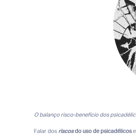
O balanço risco-benefício dos psicadéli
Falar dos
riscos
do uso de psicadélicos
e