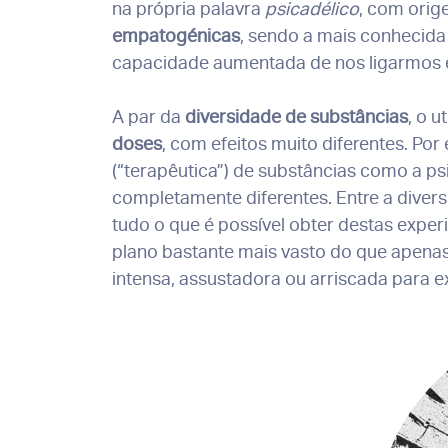
na própria palavra
psicadélico
, com ori
empatogénicas
, sendo a mais conhecid
capacidade aumentada de nos ligarmos e
A par da
diversidade de substâncias
, o 
doses
, com efeitos muito diferentes. Po
(“terapêutica”) de substâncias como a ps
completamente diferentes. Entre a divers
tudo o que é possível obter destas expe
plano bastante mais vasto do que apenas
intensa, assustadora ou arriscada para e