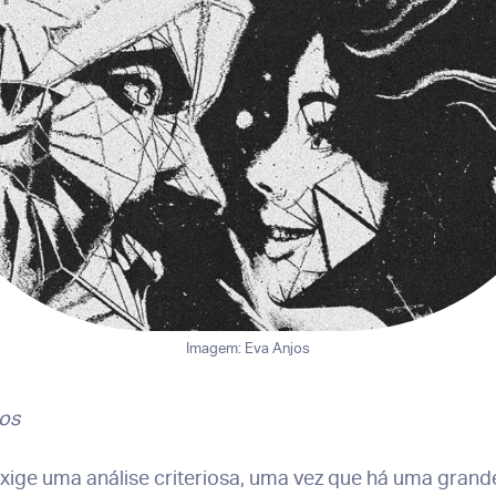
Imagem: Eva Anjos
cos
xige uma análise criteriosa, uma vez que há uma grande