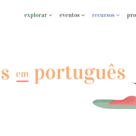
explorar
eventos
recursos
pro