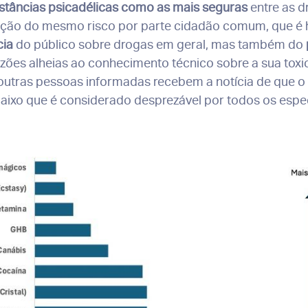
stâncias psicadélicas como as mais seguras
entre as 
rceção do mesmo risco por parte cidadão comum, que é 
cia
do público sobre drogas em geral, mas também do
ões alheias ao conhecimento técnico sobre a sua toxicid
 outras pessoas informadas recebem a notícia de que o
baixo que é considerado desprezável por todos os espec