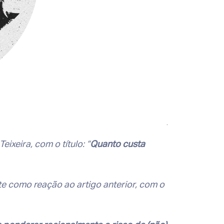
.
ixeira, com o título: “
Quanto custa
te como reação ao artigo anterior, com o