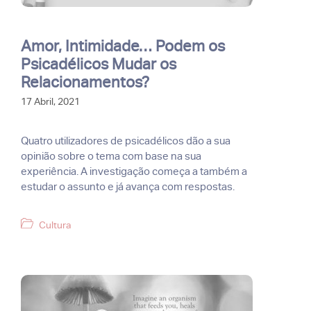
Amor, Intimidade… Podem os
Psicadélicos Mudar os
Relacionamentos?
17 Abril, 2021
Quatro utilizadores de psicadélicos dão a sua
opinião sobre o tema com base na sua
experiência. A investigação começa a também a
estudar o assunto e já avança com respostas.
Categorias
Cultura