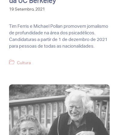
da UC Berkeley
19 Setembro, 2021
Tim Ferris e Michael Pollan promovem jornalismo
de profundidade na área dos psicadélicos.
Candidaturas a partir de 1 de dezembro de 2021
para pessoas de todas as nacionalidades.
Categorias
Cultura