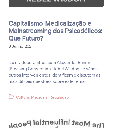
Capitalismo, Medicalização e
Mainstreaming dos Psicadélicos:
Que Futuro?
9 Junho, 2021
Dois vídeos, ambos com Alexander Beiner
(Breaking Convention, Rebel Wisdom) e vários
outros intervenientes identificam e discutem as
mais difíceis questões sobre este tema.
Categorias
Cultura
,
Medicina
,
Regulação