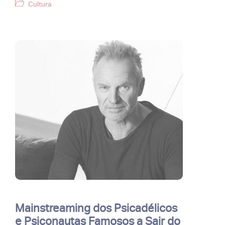
Categorias
Cultura
Mainstreaming dos Psicadélicos
e Psiconautas Famosos a Sair do