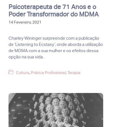
Psicoterapeuta de 71 Anos e o
Poder Transformador do MDMA
14 Fevereiro, 2021
Charley Wininger surpreende com a publicação
de ‘Listening to Ecstasy’, onde aborda a utilização
de MDMA com a sua mulher e os efeitos dessa
opção na sua vida.
Categorias
Cultura
,
Prática Profissional
,
Terapia