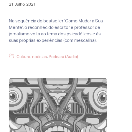
21 Julho, 2021
Na sequência do bestseller ‘Como Mudar a Sua
Mente’, o reconhecido escritor e professor de
jornalismo volta ao tema dos psicadélicos e às
suas próprias experiências (com mescalina).
Categorias
Cultura
,
notícias
,
Podcast (Audio)