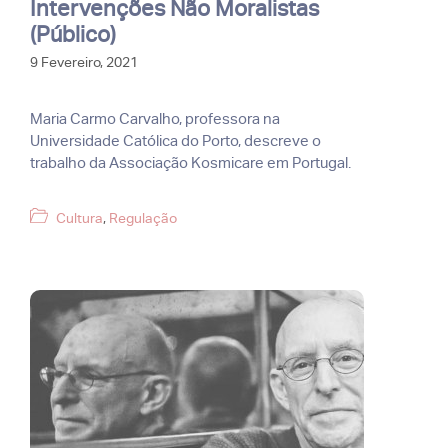
Intervenções Não Moralistas
(Público)
9 Fevereiro, 2021
Maria Carmo Carvalho, professora na
Universidade Católica do Porto, descreve o
trabalho da Associação Kosmicare em Portugal.
Categorias
Cultura
,
Regulação