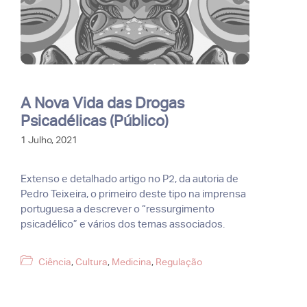
A Nova Vida das Drogas
Psicadélicas (Público)
1 Julho, 2021
Extenso e detalhado artigo no P2, da autoria de
Pedro Teixeira, o primeiro deste tipo na imprensa
portuguesa a descrever o “ressurgimento
psicadélico” e vários dos temas associados.
Categorias
Ciência
,
Cultura
,
Medicina
,
Regulação