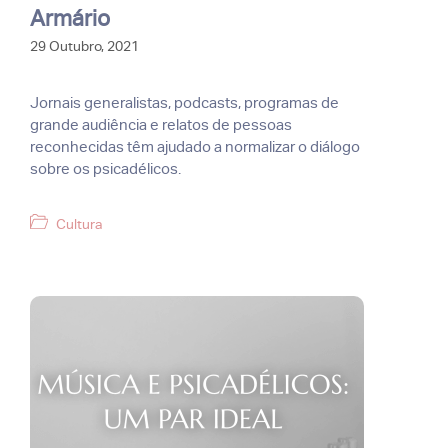
Armário
29 Outubro, 2021
Jornais generalistas, podcasts, programas de
grande audiência e relatos de pessoas
reconhecidas têm ajudado a normalizar o diálogo
sobre os psicadélicos.
Categorias
Cultura