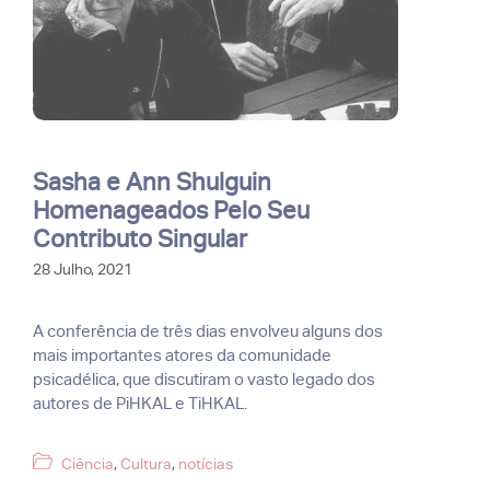
Sasha e Ann Shulguin
Homenageados Pelo Seu
Contributo Singular
28 Julho, 2021
A conferência de três dias envolveu alguns dos
mais importantes atores da comunidade
psicadélica, que discutiram o vasto legado dos
autores de PiHKAL e TiHKAL.
Categorias
Ciência
,
Cultura
,
notícias