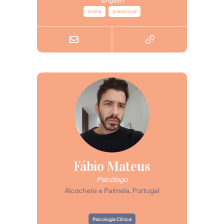
online
presencial
Fábio Mateus
Psicólogo
Alcochete e Palmela, Portugal
Psicologia Clínica