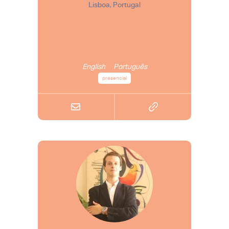
Lisboa, Portugal
English
Português
presencial