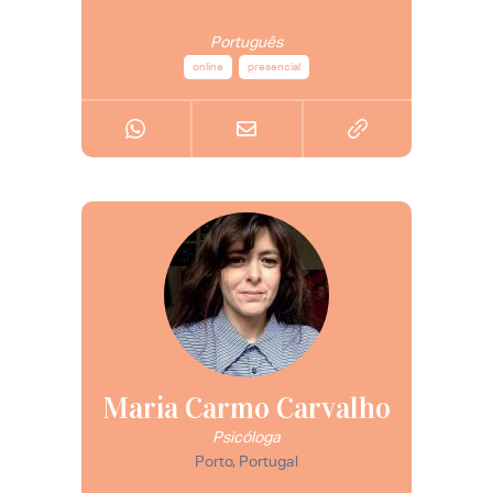
Português
online
presencial
Maria Carmo Carvalho
Psicóloga
Porto, Portugal