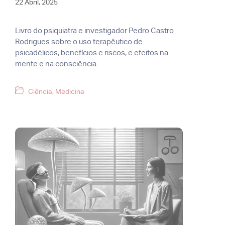
22 Abril, 2025
Livro do psiquiatra e investigador Pedro Castro
Rodrigues sobre o uso terapêutico de
psicadélicos, benefícios e riscos, e efeitos na
mente e na consciência.
Categorias
Ciência
,
Medicina