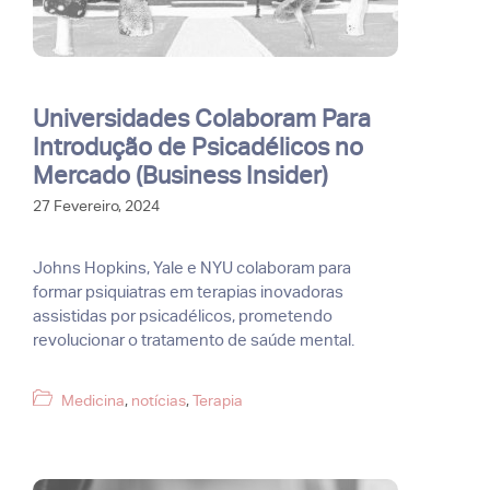
Universidades Colaboram Para
Introdução de Psicadélicos no
Mercado (Business Insider)
27 Fevereiro, 2024
Johns Hopkins, Yale e NYU colaboram para
formar psiquiatras em terapias inovadoras
assistidas por psicadélicos, prometendo
revolucionar o tratamento de saúde mental.
Categorias
Medicina
,
notícias
,
Terapia