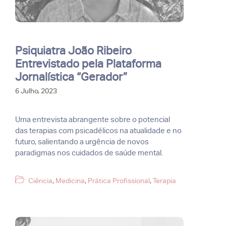
Psiquiatra João Ribeiro
Entrevistado pela Plataforma
Jornalística “Gerador”
6 Julho, 2023
Uma entrevista abrangente sobre o potencial
das terapias com psicadélicos na atualidade e no
futuro, salientando a urgência de novos
paradigmas nos cuidados de saúde mental.
Categorias
Ciência
,
Medicina
,
Prática Profissional
,
Terapia