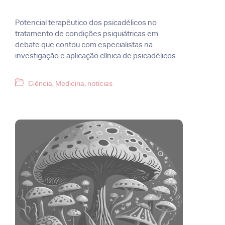
Potencial terapêutico dos psicadélicos no
tratamento de condições psiquiátricas em
debate que contou com especialistas na
investigação e aplicação clínica de psicadélicos.
Categorias
Ciência
,
Medicina
,
notícias