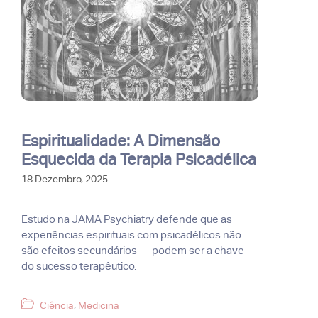
Espiritualidade: A Dimensão
Esquecida da Terapia Psicadélica
18 Dezembro, 2025
Estudo na JAMA Psychiatry defende que as
experiências espirituais com psicadélicos não
são efeitos secundários — podem ser a chave
do sucesso terapêutico.
Categorias
Ciência
,
Medicina