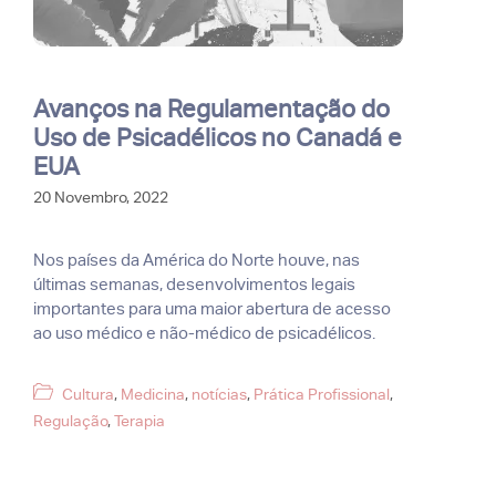
Avanços na Regulamentação do
Uso de Psicadélicos no Canadá e
EUA
20 Novembro, 2022
Nos países da América do Norte houve, nas
últimas semanas, desenvolvimentos legais
importantes para uma maior abertura de acesso
ao uso médico e não-médico de psicadélicos.
Categorias
Cultura
,
Medicina
,
notícias
,
Prática Profissional
,
Regulação
,
Terapia