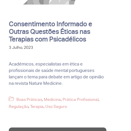
Consentimento Informado e
Outras Questões Éticas nas
Terapias com Psicadélicos
3 Julho, 2023
Académicos, especialistas em ética e
profissionais de saúde mental portugueses
lançam o tema para debate em artigo de opinião
na revista Nature Medicine.
Categorias
Boas Práticas
,
Medicina
,
Prática Profissional
,
Regulação
,
Terapia
,
Uso Seguro