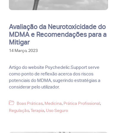
Avaliação da Neurotoxicidade do
MDMA e Recomendações para a
Mitigar
14 Março, 2023
Artigo do website Psychedelic.Support serve
como ponto de reflexão acerca dos riscos
potenciais do MDMA, sugerindo estratégias a
considerar pelo utilizador.
Categorias
Boas Práticas
,
Medicina
,
Prática Profissional
,
Regulação
,
Terapia
,
Uso Seguro