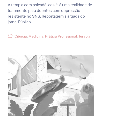
A terapia com psicadélicos é já uma realidade de
tratamento para doentes com depressão
resistente no SNS. Reportagem alargada do
jornal Público.
Categorias
Ciência
,
Medicina
,
Prática Profissional
,
Terapia