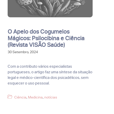
O Apelo dos Cogumelos
Mágicos: Psilocibina e Ciência
(Revista VISÃO Saúde)
30 Setembro, 2024
Com a contributo vários especialistas
portugueses, o artigo faz uma síntese da situação
legal e médico-científica dos psicadélicos, sem
esquecer o uso pessoal.
Categorias
Ciência
,
Medicina
,
notícias