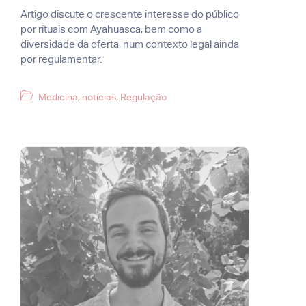
Artigo discute o crescente interesse do público
por rituais com Ayahuasca, bem como a
diversidade da oferta, num contexto legal ainda
por regulamentar.
Categorias
Medicina
,
notícias
,
Regulação