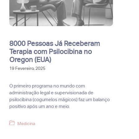
8000 Pessoas Já Receberam
Terapia com Psilocibina no
Oregon (EUA)
19 Fevereiro, 2025
O primeiro programa no mundo com
administração legal e supervisionada de
psilocibina (cogumelos mágicos) faz um balanço
positivo após um ano e meio.
Categorias
Medicina