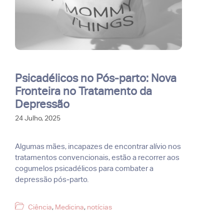
Psicadélicos no Pós‑parto: Nova
Fronteira no Tratamento da
Depressão
24 Julho, 2025
Algumas mães, incapazes de encontrar alívio nos
tratamentos convencionais, estão a recorrer aos
cogumelos psicadélicos para combater a
depressão pós‑parto.
Categorias
Ciência
,
Medicina
,
notícias